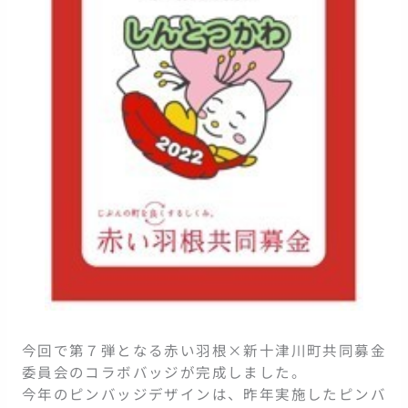
今回で第７弾となる赤い羽根×新十津川町共同募金
委員会のコラボバッジが完成しました。
今年のピンバッジデザインは、昨年実施したピンバ