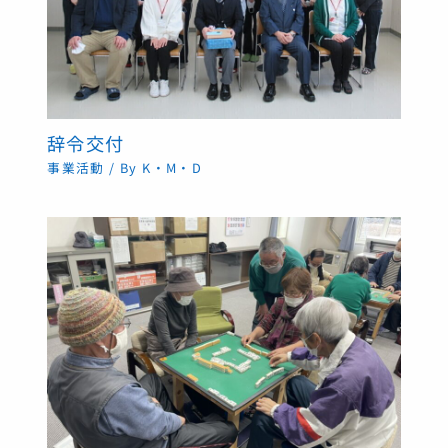
辞令交付
事業活動
/ By
K・M・D