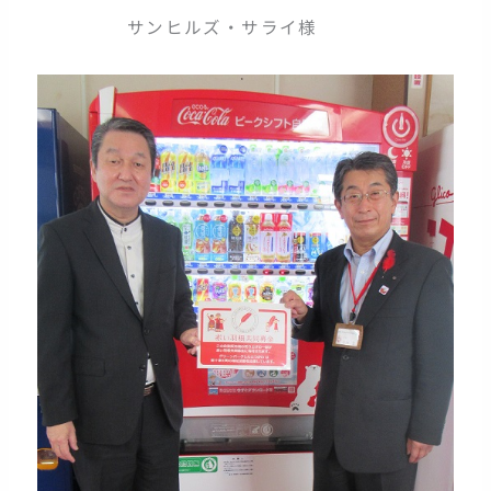
サンヒルズ・サライ様