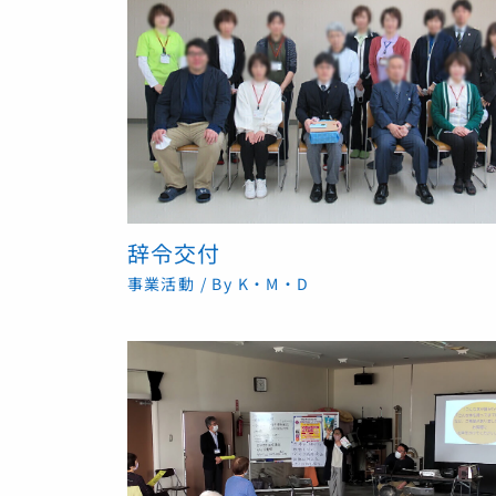
辞令交付
事業活動
/ By
K・M・D