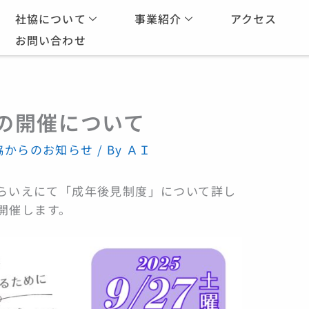
社協について
事業紹介
アクセス
お問い合わせ
の開催について
協からのお知らせ
/ By
ＡＩ
みらいえにて「成年後見制度」について詳し
開催します。