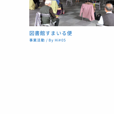
図書館すまいる便
事業活動
/ By
Hi#05