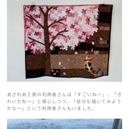
あざれあ工房の利用者さんは「すごいね～」、「き
れいだね～」と感心しつつ、「自分も描いてみよう
かな～」という利用者さんもいました。