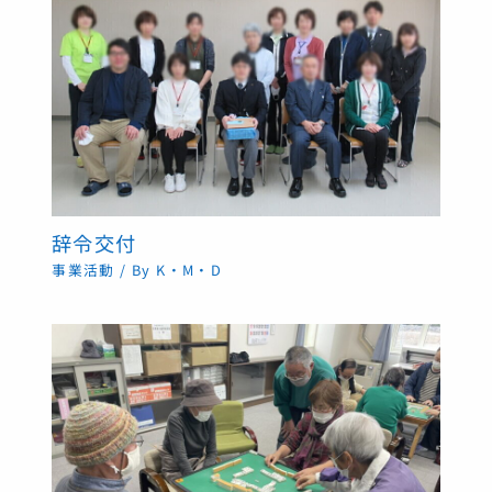
辞令交付
事業活動
/ By
K・M・D