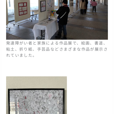
発達障がい者と家族による作品展で、絵画、書道、
粘土、折り紙、手芸品などさまざまな作品が展示さ
れていました。