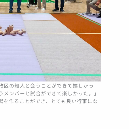
政区の知人と会うことができて嬉しかっ
うメンバーと試合ができて楽しかった。」
場を作ることができ、とても良い行事にな