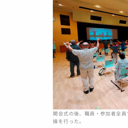
開会式の後、職員・参加者全員
操を行った。