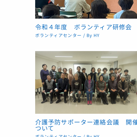
令和４年度 ボランティア研修会
ボランティアセンター
/ By
HY
介護予防サポーター連絡会議 開
ついて
ボランティアセンター
/ By
HY