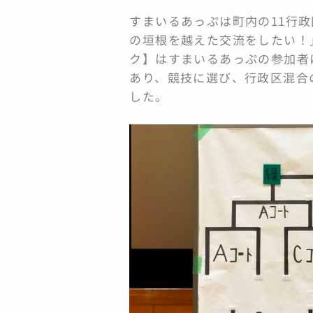
すまいるあっぷは町内の11行
の垣根を越えた交流をしたい！
ク】はすまいるあっぷの参加者
あり、競技に選び、行政区混合
した。