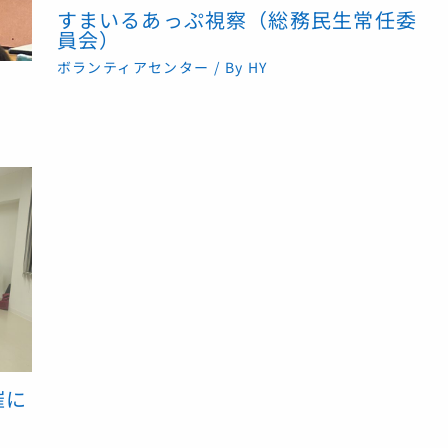
すまいるあっぷ視察（総務民生常任委
員会）
ボランティアセンター
/ By
HY
催に