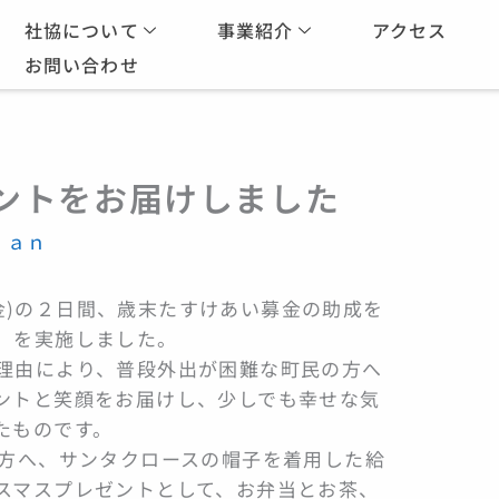
社協について
事業紹介
アクセス
お問い合わせ
ントをお届けしました
y
ａｎ
日(金)の２日間、歳末たすけあい募金の助成を
」を実施しました。
理由により、普段外出が困難な町民の方へ
ントと笑顔をお届けし、少しでも幸せな気
たものです。
の方へ、サンタクロースの帽子を着用した給
スマスプレゼントとして、お弁当とお茶、