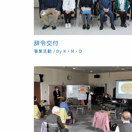
辞令交付
事業活動
/ By
K・M・D